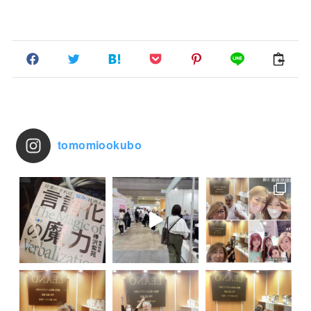
tomomiookubo