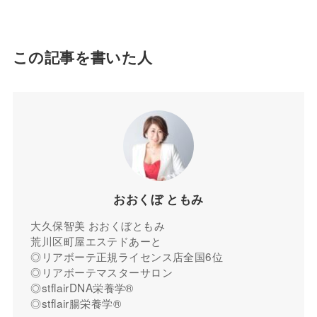
この記事を書いた人
おおくぼ ともみ
大久保智美 おおくぼともみ
荒川区町屋エステドあーと
◎リアボーテ正規ライセンス店全国6位
◎リアボーテマスターサロン
◎stflairDNA栄養学®︎
◎stflair腸栄養学®︎