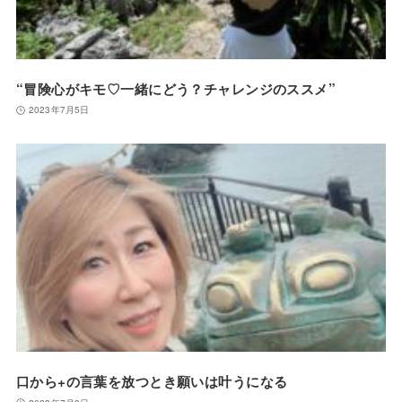
“冒険心がキモ♡一緒にどう？チャレンジのススメ”
2023年7月5日
口から+の言葉を放つとき願いは叶うになる