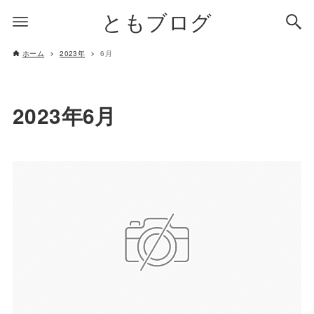
ともブログ
ホーム
2023年
6月
2023年6月