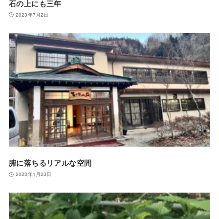
石の上にも三年
2023年7月2日
腑に落ちるリアルな空間
2023年1月23日