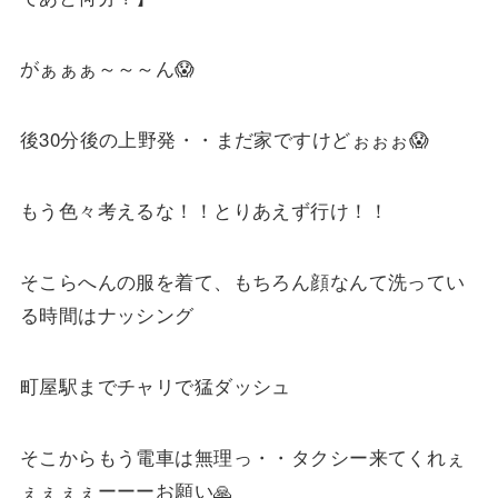
がぁぁぁ～～～ん😱
後30分後の上野発・・まだ家ですけどぉぉぉ😱
もう色々考えるな！！とりあえず行け！！
そこらへんの服を着て、もちろん顔なんて洗ってい
る時間はナッシング
町屋駅までチャリで猛ダッシュ
そこからもう電車は無理っ・・タクシー来てくれぇ
ぇぇぇぇーーーお願い🙏