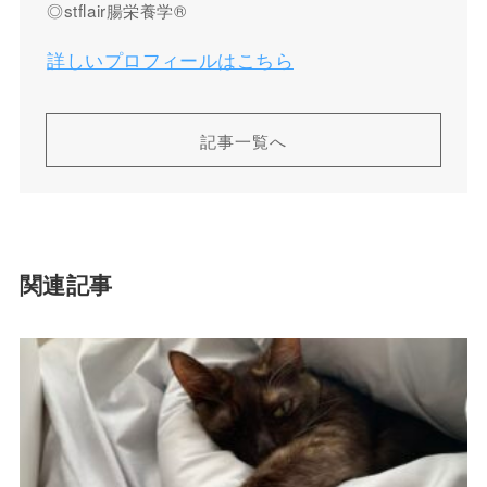
◎stflair腸栄養学®︎
詳しいプロフィールはこちら
記事一覧へ
関連記事