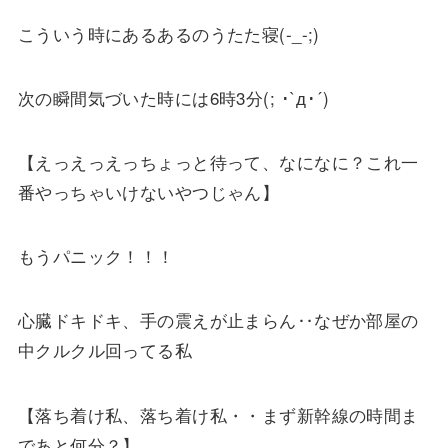
こういう時にあるあるのうたた寝(-_-;)
次の瞬間気づいた時には6時3分(; ･`д･´)
【えっえっえっちょっと待って、なになに？これ一
番やっちゃいけないやつじゃん】
もうパニック！！！
心臓ドキドキ、手の震えが止まらん‥なぜか部屋の
中クルクル回ってる私
【落ち着け私、落ち着け私・・まず新幹線の時間ま
であと何分？】