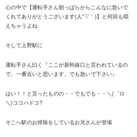
心の中で【運転手さん朝っぱらからこんなに急いで
くれてありがとうございます(人”▽｀)】と何回も唱
えちゃうよね
そして上野駅に
運転手さん曰く『ここが新幹線口と言われているの
で、一番近いと思います、でも急いで下さい』
はい！！と言ったものの・・でもでも・・＼(゜ロ
＼)ココハドコ?
そこへ駅のお掃除をしているお兄さんが登場