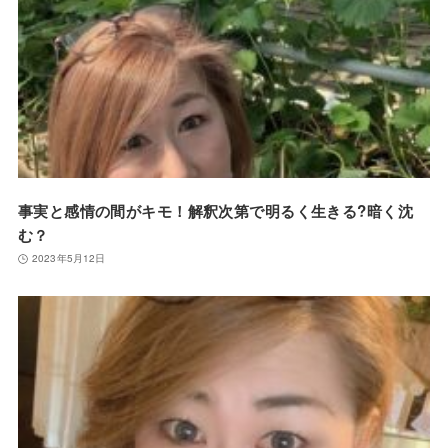
事実と感情の間がキモ！解釈次第で明るく生きる?暗く沈
む？
2023年5月12日