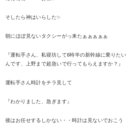
そしたら神はいらした✨
朝にほぼ見ないタクシーがっ来たぁぁぁぁぁ
『運転手さん、私寝坊して6時半の新幹線に乗りたい
んです、上野まで超急いで行ってもらえますか？』
運転手さん時計をチラ見して
『わかりました、急ぎます』
後はお任せするしかない・・時計は見ないでおこう