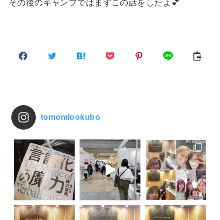
その後のキャンプではまずこの話をしたよ💕
tomomiookubo