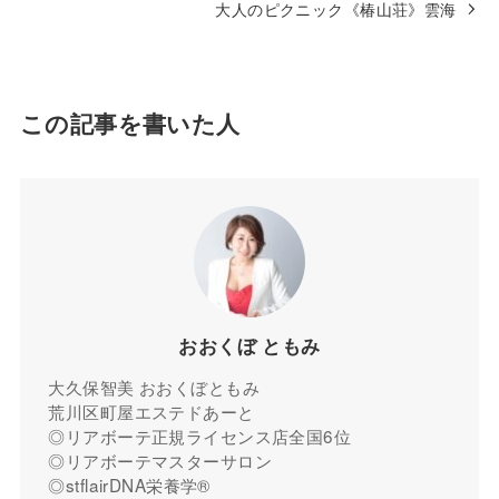
大人のピクニック《椿山荘》雲海
この記事を書いた人
おおくぼ ともみ
大久保智美 おおくぼともみ
荒川区町屋エステドあーと
◎リアボーテ正規ライセンス店全国6位
◎リアボーテマスターサロン
◎stflairDNA栄養学®︎