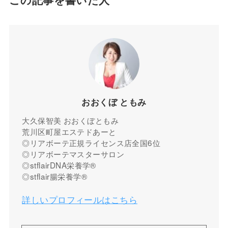
おおくぼ ともみ
大久保智美 おおくぼともみ
荒川区町屋エステドあーと
◎リアボーテ正規ライセンス店全国6位
◎リアボーテマスターサロン
◎stflairDNA栄養学®︎
◎stflair腸栄養学®︎
詳しいプロフィールはこちら