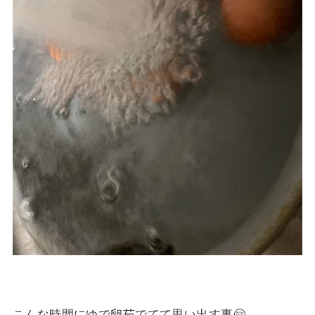
こんな時間にゆで卵茹でてて思い出す事🤗