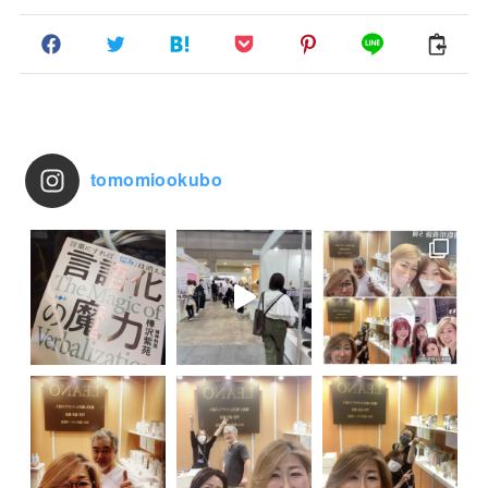
tomomiookubo