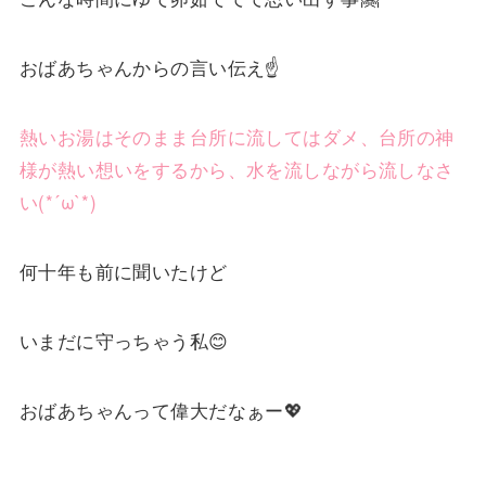
おばあちゃんからの言い伝え☝️
熱いお湯はそのまま台所に流してはダメ、台所の神
様が熱い想いをするから、水を流しながら流しなさ
い(*´ω`*)
何十年も前に聞いたけど
いまだに守っちゃう私😊
おばあちゃんって偉大だなぁー💖